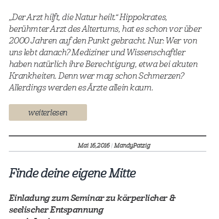
„Der Arzt hilft, die Natur heilt.“ Hippokrates,
berühmter Arzt des Altertums, hat es schon vor über
2000 Jahren auf den Punkt gebracht. Nur: Wer von
uns lebt danach? Mediziner und Wissenschaftler
haben natürlich ihre Berechtigung, etwa bei akuten
Krankheiten. Denn wer mag schon Schmerzen?
Allerdings werden es Ärzte allein kaum.
weiterlesen
Mai 16,
2016
|
MandyPatzig
Finde deine eigene Mitte
Einladung zum Seminar zu körperlicher &
seelischer Entspannung