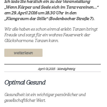
Ich lade Sie herzlich ein zu der Veranstaltung
„Wenn Körper und Seele sich im Tanz vereinen…“
am 29. April 2016 um 18.30 Uhr in den
„Klangraum der Stille“ (Bodenbacher Straße 7).
Wir alle haben es schon einmal erlebt: Tanzen bringt
Freude und sorgt für ein wahres Feuerwerk der
Glückshormone. Tanzen kann.
weiterlesen
April 01,
2015
|
MandyPatzig
Optimal Gesund
Gesundheit ist ein wichtiger persönlicher und
gesellschaftlicher Wert.