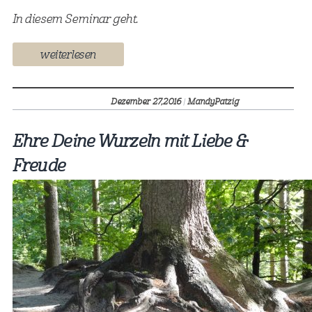
In diesem Seminar geht.
weiterlesen
Dezember 27,
2016
|
MandyPatzig
Ehre Deine Wurzeln mit Liebe &
Freude