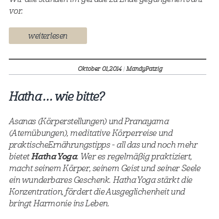
vor.
weiterlesen
Oktober 01,
2014
|
MandyPatzig
Hatha … wie bitte?
Asanas (Körperstellungen) und Pranayama
(Atemübungen), meditative Körperreise und
praktische Ernährungstipps - all das und noch mehr
bietet
Hatha Yoga
. Wer es regelmäßig praktiziert,
macht seinem Körper, seinem Geist und seiner Seele
ein wunderbares Geschenk. Hatha Yoga stärkt die
Konzentration, fördert die Ausgeglichenheit und
bringt Harmonie ins Leben.