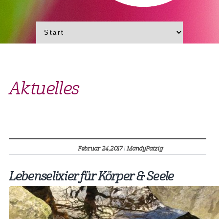
Aktuelles
Februar 24,
2017
|
MandyPatzig
Lebenselixier für Körper & Seele