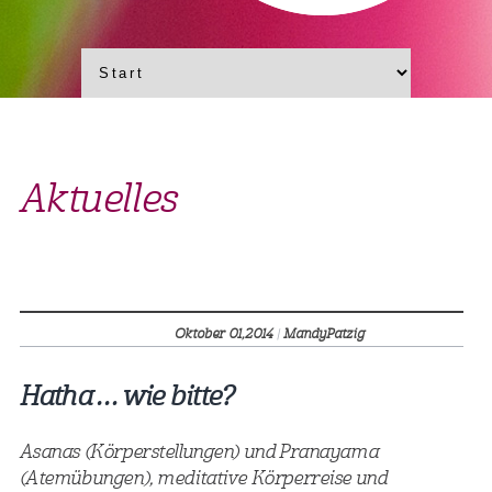
Aktuelles
Oktober 01,
2014
|
MandyPatzig
Hatha … wie bitte?
Asanas (Körperstellungen) und Pranayama
(Atemübungen), meditative Körperreise und