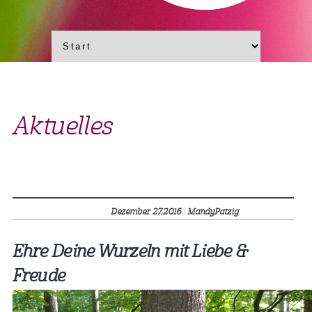
Aktuelles
Dezember 27,
2016
|
MandyPatzig
Ehre Deine Wurzeln mit Liebe &
Freude