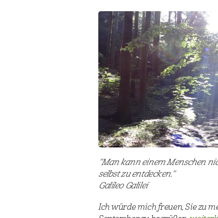
"Man kann einem Menschen nicht
selbst zu entdecken."
Galileo Galilei
Ich würde mich freuen, Sie zu m