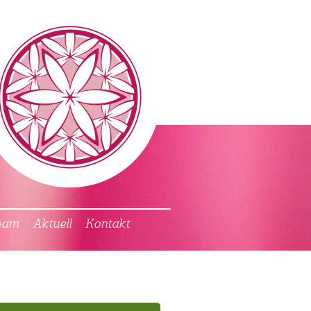
eam
Aktuell
Kontakt