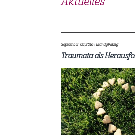
Aktuelles
September 05,
2016
|
MandyPatzig
Traumata als Herausfo