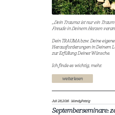
„Dein Trauma ist nur ein Traum 
Freude in Deinem Herzen veran
Dein TRAUMA bzw. Deine eigen
Herausforderungen in Deinem Le
zur Erfüllung Deiner Wünsche.
Ich finde es wichtig, mehr.
weiterlesen
Juli 28,
2016
|
MandyPatzig
Septemberseminare: ze