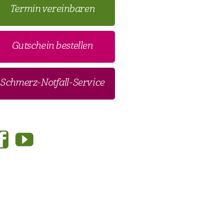
Termin vereinbaren
Gutschein bestellen
Schmerz-Notfall-Service