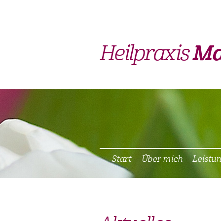
Heilpraxis
Ma
Start
Über mich
Leistu