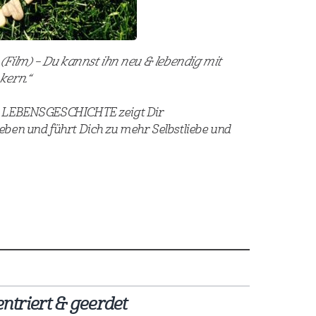
(Film) – Du kannst ihn neu & lebendig mit
kern.“
e LEBENSGESCHICHTE zeigt Dir
ben und führt Dich zu mehr Selbstliebe und
ntriert & geerdet