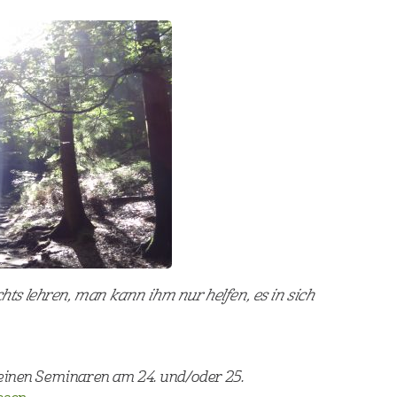
s lehren, man kann ihm nur helfen, es in sich
einen Seminaren am 24. und/oder 25.