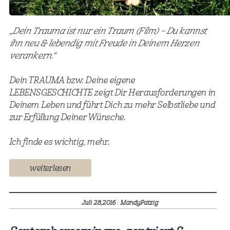
„Dein Trauma ist nur ein Traum (Film) – Du kannst
ihn neu & lebendig mit Freude in Deinem Herzen
verankern.“
Dein TRAUMA bzw. Deine eigene
LEBENSGESCHICHTE zeigt Dir Herausforderungen in
Deinem Leben und führt Dich zu mehr Selbstliebe und
zur Erfüllung Deiner Wünsche.
Ich finde es wichtig, mehr.
weiterlesen
Juli 28,
2016
|
MandyPatzig