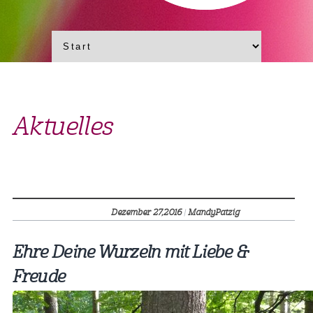
Aktuelles
Dezember 27,
2016
|
MandyPatzig
Ehre Deine Wurzeln mit Liebe &
Freude