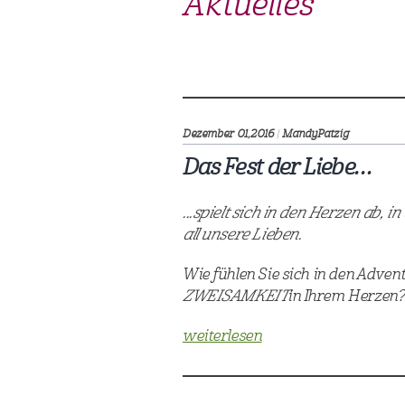
Aktuelles
Dezember 01,
2016
|
MandyPatzig
Das Fest der Liebe…
...spielt sich in den Herzen ab,
all unsere Lieben.
Wie fühlen Sie sich in den Adve
ZWEISAMKEIT
in Ihrem Herzen?
weiterlesen