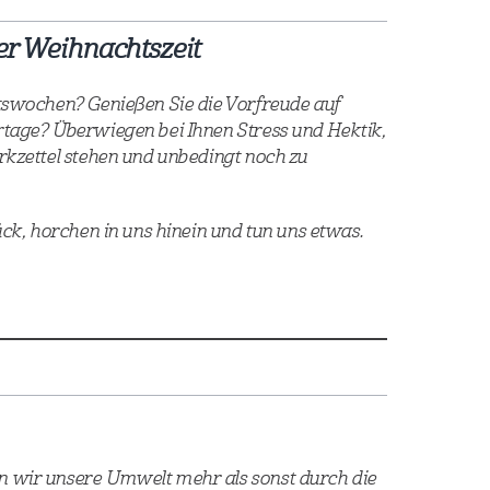
der Weihnachtszeit
ntswochen? Genießen Sie die Vorfreude auf
rtage? Überwiegen bei Ihnen Stress und Hektik,
rkzettel stehen und unbedingt noch zu
ück, horchen in uns hinein und tun uns etwas.
n wir unsere Umwelt mehr als sonst durch die