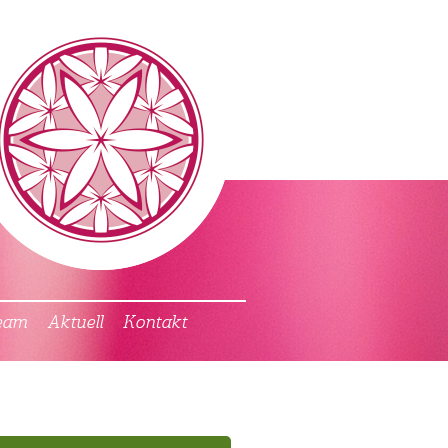
eam
Aktuell
Kontakt