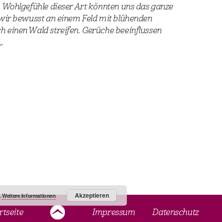
 Wohlgefühle dieser Art könnten uns das ganze
wir bewusst an einem Feld mit blühenden
 einen Wald streifen. Gerüche beeinflussen
.
Akzeptieren
.
Weitere Informationen
rtseite
Impressum
Datenschutz