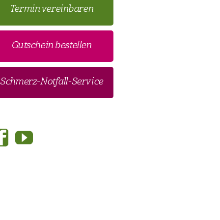
Termin vereinbaren
Gutschein bestellen
Schmerz-Notfall-Service