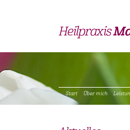
Heilpraxis
Ma
Start
Über mich
Leistu