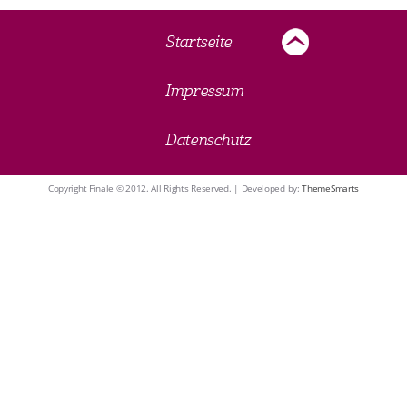
Startseite
Impressum
Datenschutz
Copyright Finale © 2012. All Rights Reserved. | Developed by:
ThemeSmarts