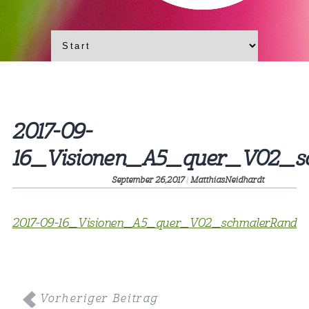
2017-09-
16_Visionen_A5_quer_V02_s
September 26,
2017
|
MatthiasNeidhardt
2017-09-16_Visionen_A5_quer_V02_schmalerRand
Vorheriger Beitrag